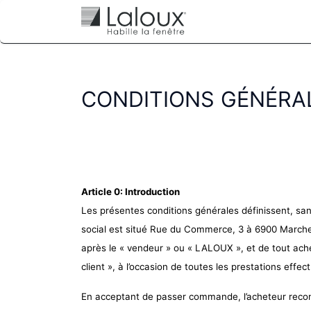
Accueil
Blog
C
CONDITIONS GÉNÉRA
Article 0: Introduction
Les présentes conditions générales définissent, sans
social est situé Rue du Commerce, 3 à 6900 March
après le « vendeur » ou « LALOUX », et de tout ach
client », à l’occasion de toutes les prestations effe
En acceptant de passer commande, l’acheteur reconn