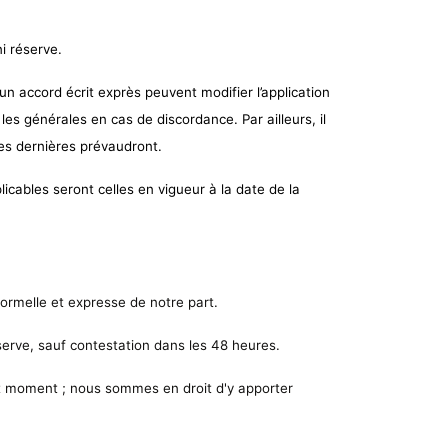
i réserve.
un accord écrit exprès peuvent modifier l’application
es générales en cas de discordance. Par ailleurs, il
ces dernières prévaudront.
icables seront celles en vigueur à la date de la
ormelle et expresse de notre part.
serve, sauf contestation dans les 48 heures.
out moment ; nous sommes en droit d'y apporter