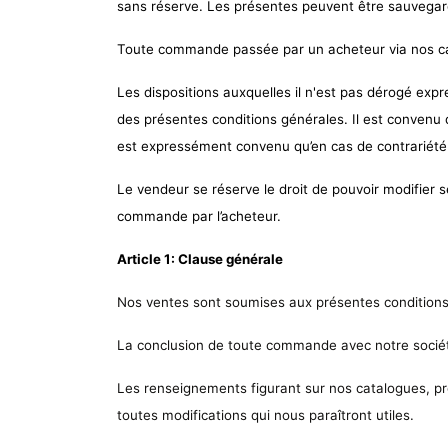
sans réserve. Les présentes peuvent être sauvegard
Toute commande passée par un acheteur via nos cana
Les dispositions auxquelles il n'est pas dérogé expre
des présentes conditions générales. Il est convenu q
est expressément convenu qu’en cas de contrariété e
Le vendeur se réserve le droit de pouvoir modifier s
commande par l’acheteur.
Article 1: Clause générale
Nos ventes sont soumises aux présentes conditions g
La conclusion de toute commande avec notre société
Les renseignements figurant sur nos catalogues, pro
toutes modifications qui nous paraîtront utiles.