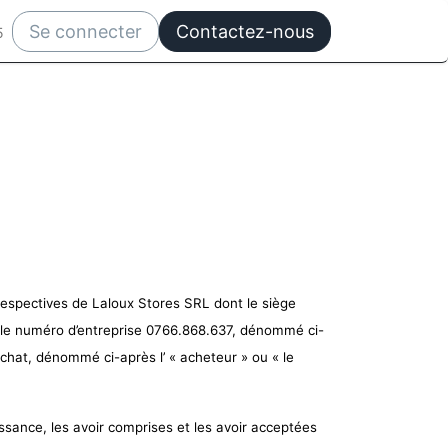
Se connecter
Contactez-nous
5
s respectives de Laloux Stores SRL dont le siège
le numéro d’entreprise 0766.868.637, dénommé ci-
hat, dénommé ci-après l’ « acheteur » ou « le
sance, les avoir comprises et les avoir acceptées